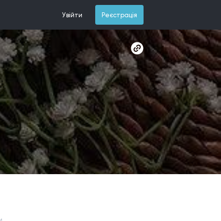
Увійти
Реєстрація
и