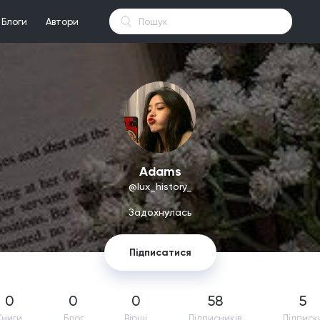
Блоги
Автори
Adams
@lux_history_
Задохнулась
Підписатися
0
0
0
58
5
Книги
Блог
Вірші
Підпиcників
Підписк