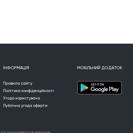
ІНФОРМАЦІЯ
МОБІЛЬНИЙ ДОДАТОК
Правила сайту
Політика конфіденційності
Угода користувача
Публічна угода оферти
 та охороняються законом.