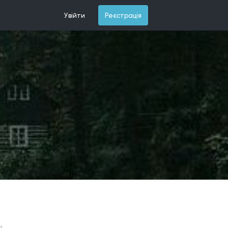
Увійти
Реєстрація
и