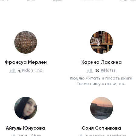
Франсуа Мерлен
Карина Ласкина
@don_lino
@Natssi
4
56
люблю читать и писать книги.
Также пишу статьи, ес...
Айгуль Юнусова
Соня Сотникова