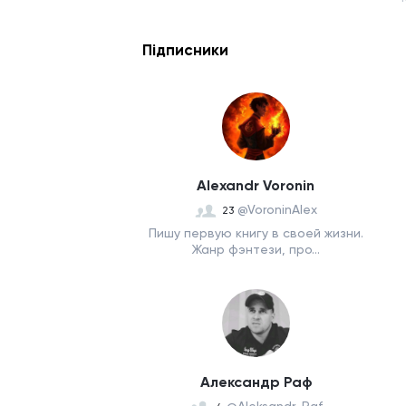
Підписники
Alexandr Voronin
@VoroninAlex
23
Пишу первую книгу в своей жизни.
Жанр фэнтези, про...
Александр Раф