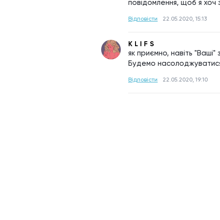
повідомлення, щоб я хоч 
Відповісти
22.05.2020, 15:13
K L I F S
як приємно, навіть "Ваші" 
Будемо насолоджуватис
Відповісти
22.05.2020, 19:10