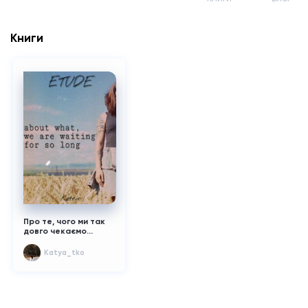
Книги
Про те, чого ми так
довго чекаємо...
Katya_tko