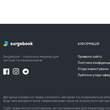
ІНФОРМАЦІЯ
Surgebook - соціальна мережа для
Правила сайту
читачів та письменників.
Політика конфіденці
Угода користувача
Публічна угода офе
Авторські права на твори належать авторам та охороняються зак
Будь-яке використання творів можливе лише за згодою його автора
Сайт може містити матеріали, які не призначені для перегляду особ