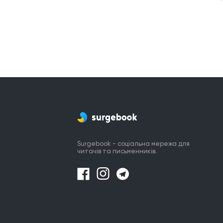
Surgebook - соціальна мережа для
читачів та письменників.