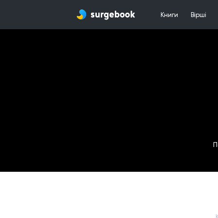
Книги
Вірші
П