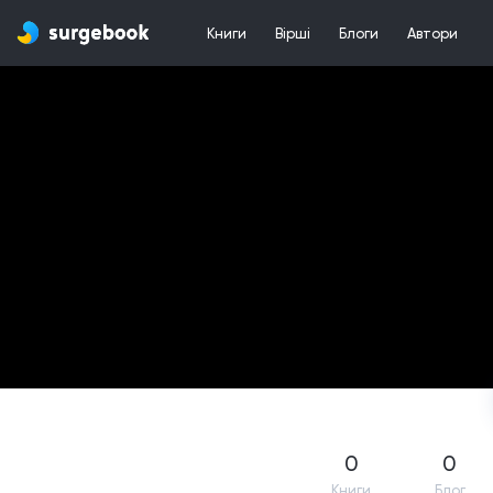
Книги
Вірші
Блоги
Автори
0
0
Книги
Блог