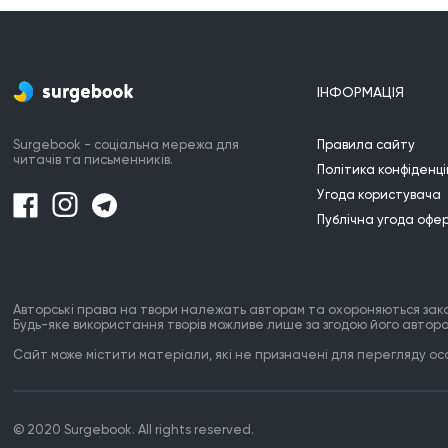
-

The end
ІНФОРМАЦІЯ
Surgebook - соціальна мережа для
Правила сайту
читачів та письменників.
Політика конфіденці
Угода користувача
Публічна угода офе
Авторські права на твори належать авторам та охороняються зак
Будь-яке використання творів можливе лише за згодою його автора
Сайт може містити матеріали, які не призначені для перегляду особ
© 2020 Surgebook. All rights reserved.