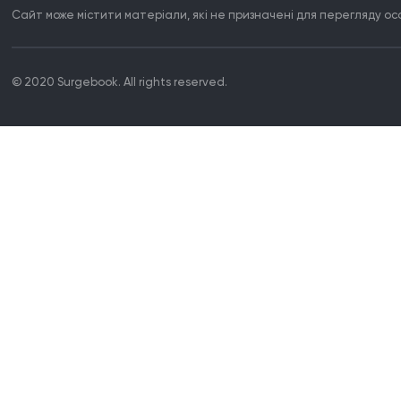
Сайт може містити матеріали, які не призначені для перегляду особ
© 2020 Surgebook. All rights reserved.