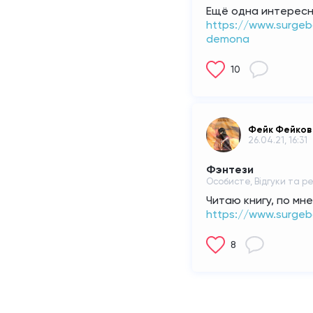
Ещё одна интересн
https://www.surgeb
demona
10
Фейк Фейков
26.04.21, 16:31
Фэнтези
Особисте, Відгуки та ре
Читаю книгу, по мне
https://www.surgeb
8