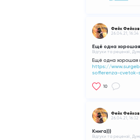
Фейк Фейков
26.04.21, 16:34
Ещё одна хорошая
Відгуки та рецензії, Дум
Ещё одна хорошая 
https://www.surgeb
sofferenza-cvetok-
10
Фейк Фейков
26.04.21, 16:32
Книга)))
Відгуки та рецензії, Дум