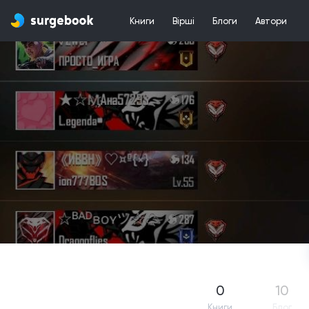
Книги
Вірші
Блоги
Автори
0
10
Книги
Блог