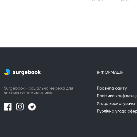
ІНФОРМАЦІЯ
Surgebook - соціальна мережа для
Правила сайту
читачів та письменників.
Політика конфіденці
Угода користувача
Публічна угода офе