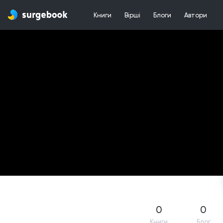
Книги
Вірші
Блоги
Автори
0
0
Книги
Блог