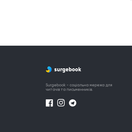
Surgebook - соціальна мережа для
читачів та письменників.