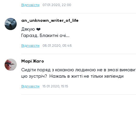
Відповісти
07.01.2020, 22:00
an_unknown_writer_of_life
Дякую ❤️
Гаразд. Блакитні очі...
Відповісти
08.01.2020, 05:48
Марі Жаго
Сидіти поряд з коханою людиною не в змозі вимовити
цю зустріч?  Нажаль в житті не тільки хепіенди
Відповісти
15.01.2020, 15:15