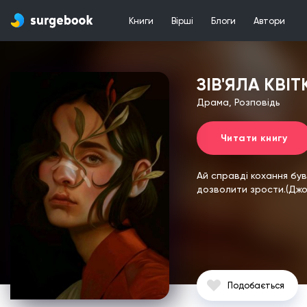
Книги
Вірші
Блоги
Автори
ЗІВ'ЯЛА КВІ
Драма, Розповідь
Читати книгу
Ай справді кохання був
дозволити зрости.(Джо
Подобається