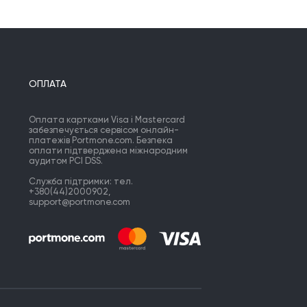
ОПЛАТА
Оплата картками Visa і Mastercard
забезпечується сервісом онлайн-
платежів Portmone.com. Безпека
оплати підтверджена міжнародним
аудитом PCI DSS.
Служба підтримки: тел.
+380(44)2000902,
support@portmone.com