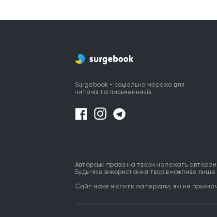
Surgebook - соціальна мережа для
читачів та письменників.
Авторські права на твори належать авторам
Будь-яке використання творів можливе лише 
Сайт може містити матеріали, які не призначе