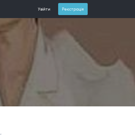
Увійти
Реєстрація
и