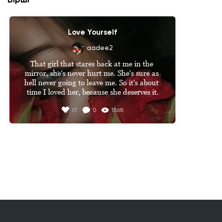
Love Yourself
aadee2
That girl that stares back at me in the 
mirror, she's never hurt me. She's sure as 
hell never going to leave me. So it's about 
time I loved her, because she deserves it.
17
0
1568