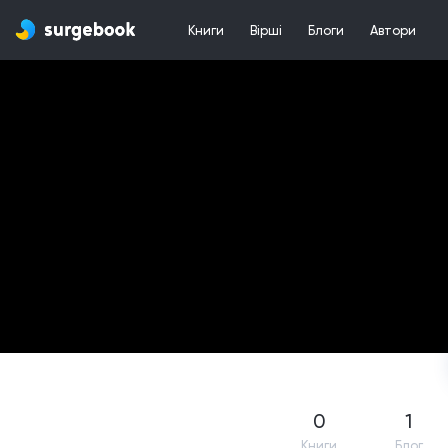
Книги
Вірші
Блоги
Автори
0
1
Книги
Блог