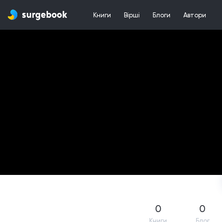
Книги
Вірші
Блоги
Автори
0
0
Книги
Блог