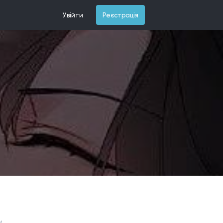
Увійти
Реєстрація
и