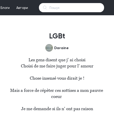
Блоги
Автори
LGBt
Daraine
Les gens disent que j' ai choisi

Choisi de me faire juger pour l' amour

Chose insensé vous dirait je !

Mais a force de répèter ces sottises a mon pauvre 
coeur 

Je me demande si ils n' ont pas raison
