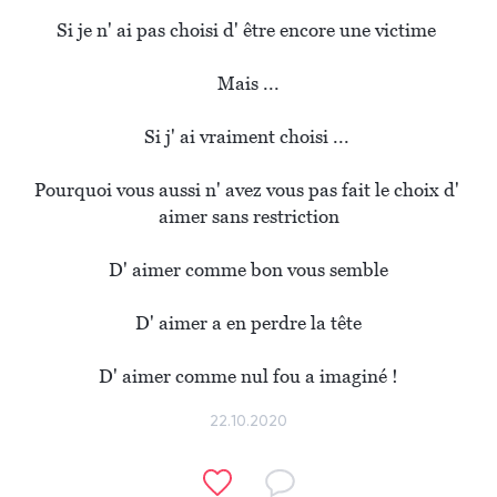
Si je n' ai pas choisi d' être encore une victime 

Mais ...

Si j' ai vraiment choisi ... 

Pourquoi vous aussi n' avez vous pas fait le choix d' 
aimer sans restriction

D' aimer comme bon vous semble

D' aimer a en perdre la tête

D' aimer comme nul fou a imaginé !
22.10.2020