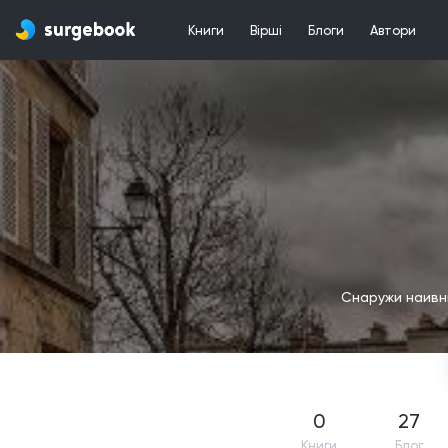
Книги
Вірші
Блоги
Автори
Снаружи наивн
0
27
Книги
Блог