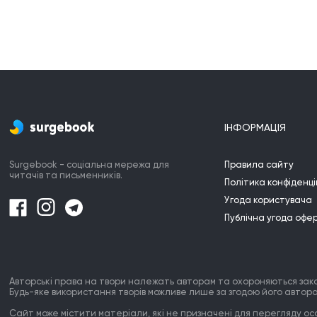
ІНФОРМАЦІЯ
Surgebook - соціальна мережа для
Правила сайту
читачів та письменників.
Політика конфіденці
Угода користувача
Публічна угода офе
Авторські права на твори належать авторам та охороняються зак
Будь-яке використання творів можливе лише за згодою його автора
Сайт може містити матеріали, які не призначені для перегляду особ