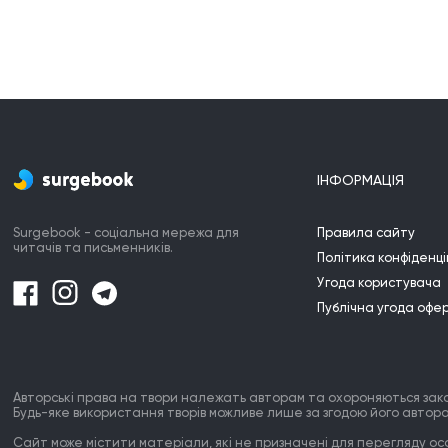
ІНФОРМАЦІЯ
Surgebook - соціальна мережа для
Правила сайту
читачів та письменників.
Політика конфіденці
Угода користувача
Публічна угода офе
Авторські права на твори належать авторам та охороняються зак
Будь-яке використання творів можливе лише за згодою його автора
Сайт може містити матеріали, які не призначені для перегляду особ