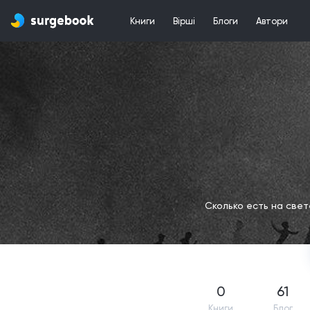
Книги
Вірші
Блоги
Автори
Сколько есть на свет
0
61
Книги
Блог