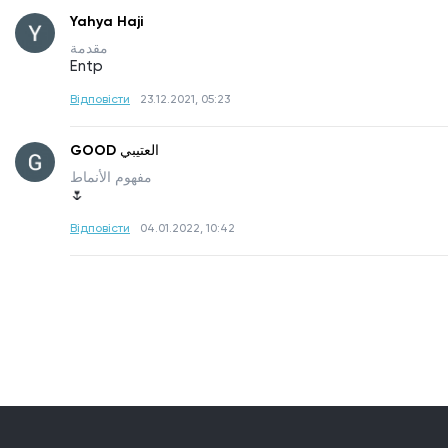
Yahya Haji
مقدمة
Entp
Відповісти
23.12.2021, 05:23
GOOD العتيبي
مفهوم الأنماط
🌷
Відповісти
04.01.2022, 10:42