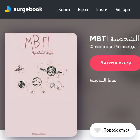
Книги
Вірші
Блоги
Автори
MBTI شخصية
Філософія, Розповідь, 
Читати книгу
انماط الشخصية
Подобається