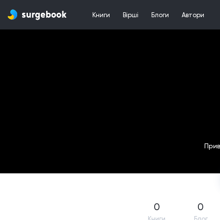
Книги
Вірші
Блоги
Автори
Прив
0
0
Книги
Блог