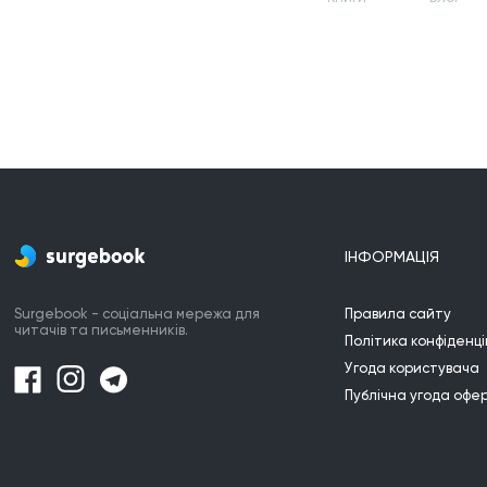
ІНФОРМАЦІЯ
Surgebook - соціальна мережа для
Правила сайту
читачів та письменників.
Політика конфіденці
Угода користувача
Публічна угода офе