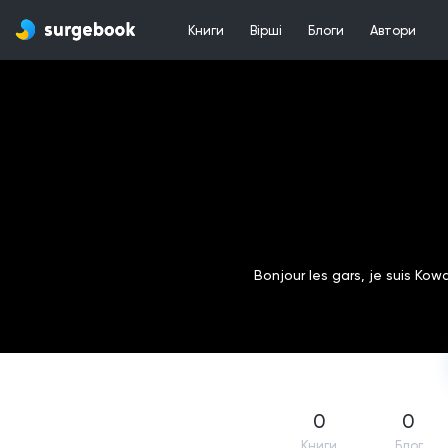
Книги
Вірші
Блоги
Автори
Bonjour les gars, je suis Kow
0
0
Книги
Блог