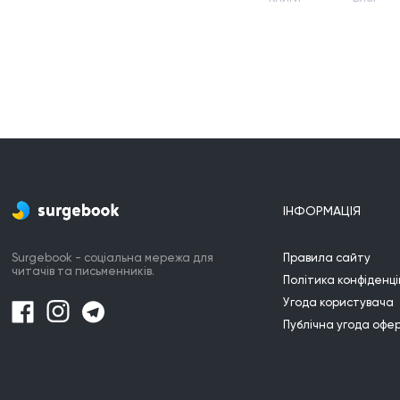
ІНФОРМАЦІЯ
Surgebook - соціальна мережа для
Правила сайту
читачів та письменників.
Політика конфіденці
Угода користувача
Публічна угода офе