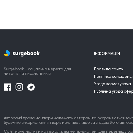
ІНФОРМАЦІЯ
Surgebook - соціальна мережа для
Правила сайту
читачів та письменників.
Політика конфіденці
Угода користувача
Публічна угода офе
Авторські права на твори належать авторам та охороняються зак
Будь-яке використання творів можливе лише за згодою його автора
Сайт може містити матеріали, які не призначені для перегляду особ