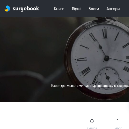
Книги
Вірші
Блоги
Автори
Всегда мыслями возвращаюсь к морю.
0
1
Книги
Блог