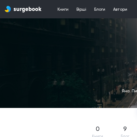
Книги
Вірші
Блоги
Автори
Яна. Пи
0
9
Книги
Блог