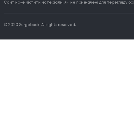
Сайт може містити матеріали, які не призначені для перегляду особ
© 2020 Surgebook. All rights reserved.