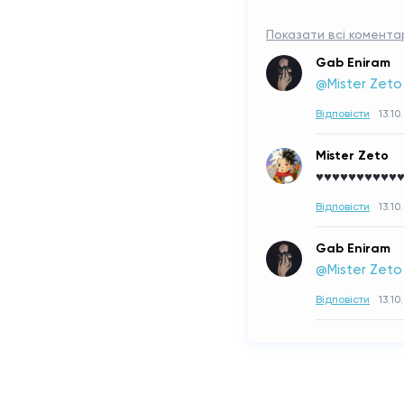
Показати всі коментарі
Gab Eniram
@Mister Zeto
Відповісти
13.10
Mister Zeto
♥♥♥♥♥♥♥♥♥♥
Відповісти
13.10
Gab Eniram
@Mister Zeto
Відповісти
13.10