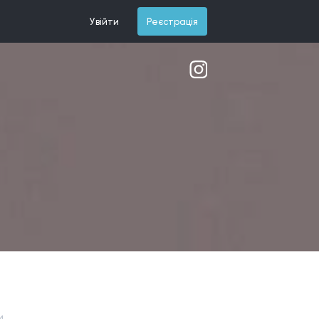
Увійти
Реєстрація
и