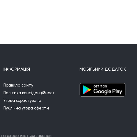
ІНФОРМАЦІЯ
МОБІЛЬНИЙ ДОДАТОК
Правила сайту
Політика конфіденційності
Угода користувача
Публічна угода оферти
 та охороняються законом.