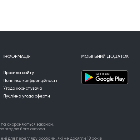
ІНФОРМАЦІЯ
МОБІЛЬНИЙ ДОДАТОК
Правила сайту
Політика конфіденційності
Угода користувача
Публічна угода оферти
 та охороняються законом.
за згодою його автора.
ні для перегляду особами, які не досягли 18 років!