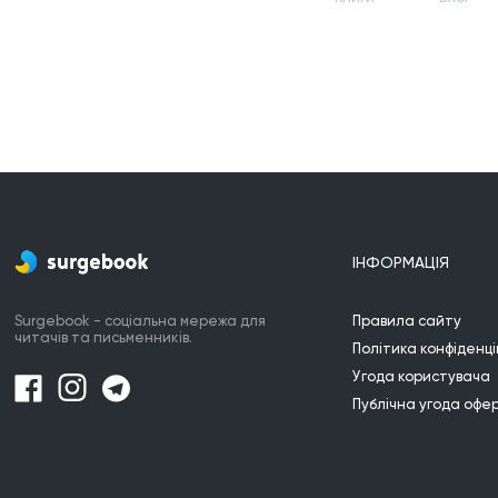
ІНФОРМАЦІЯ
Surgebook - соціальна мережа для
Правила сайту
читачів та письменників.
Політика конфіденці
Угода користувача
Публічна угода офе