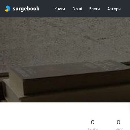
Книги
Вірші
Блоги
Автори
0
0
Книги
Блог