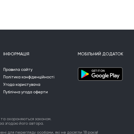
ІНФОРМАЦІЯ
МОБІЛЬНИЙ ДОДАТОК
Правила сайту
Політика конфіденційності
Угода користувача
Публічна угода оферти
 та охороняються законом.
за згодою його автора.
ні для перегляду особами, які не досягли 18 років!