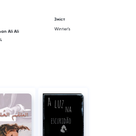
Зміст
Winter's
an Ali Ali
4