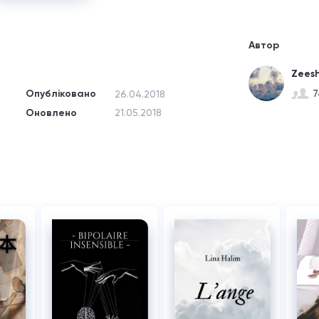
Автор
Zeesh
Опубліковано
7
26.04.2018
Оновлено
21.05.2018