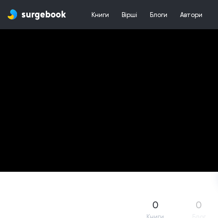
Книги
Вірші
Блоги
Автори
0
0
Книги
Блог