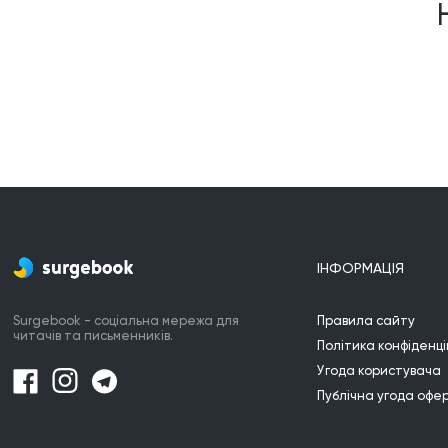
ІНФОРМАЦІЯ
Surgebook - соціальна мережа для
Правила сайту
читачів та письменників.
Політика конфіденці
Угода користувача
Публічна угода офе