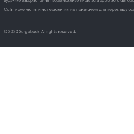
Будь-яке використання творів можливе лише за згодою його автора
Сайт може містити матеріали, які не призначені для перегляду особ
© 2020 Surgebook. All rights reserved.