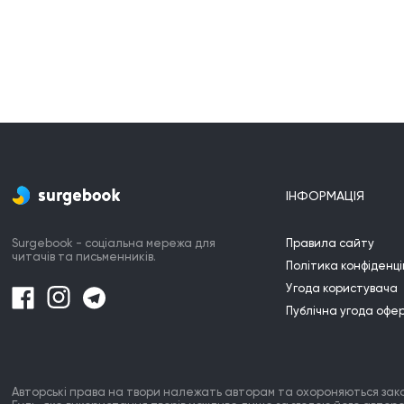
ІНФОРМАЦІЯ
Surgebook - соціальна мережа для
Правила сайту
читачів та письменників.
Політика конфіденці
Угода користувача
Публічна угода офе
Авторські права на твори належать авторам та охороняються зак