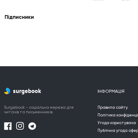
Підписники
ІНФОРМАЦІЯ
Surgebook - соціальна мережа для
Правила сайту
читачів та письменників.
Політика конфіденці
Угода користувача
Публічна угода офе