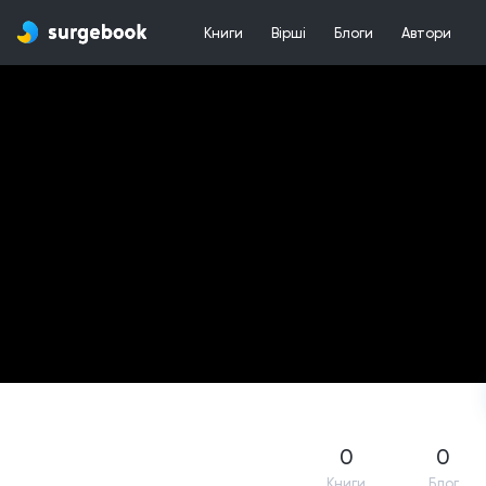
Книги
Вірші
Блоги
Автори
0
0
Книги
Блог