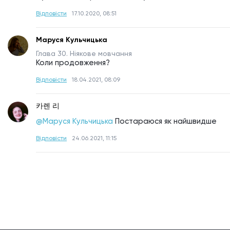
Відповісти
17.10.2020, 08:51
Маруся Кульчицька
Глава 30. Ніякове мовчання
Коли продовження?
Відповісти
18.04.2021, 08:09
카렌 리
@Маруся Кульчицька
Постараюся як найшвидше
Відповісти
24.06.2021, 11:15