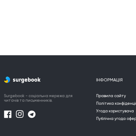
ІНФОРМАЦІЯ
Surgebook - соціальна мережа для
Правила сайту
читачів та письменників.
Політика конфіденці
Угода користувача
Публічна угода офе