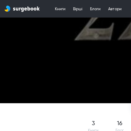
Книги
Вірші
Блоги
Автори
3
16
Книги
Блог