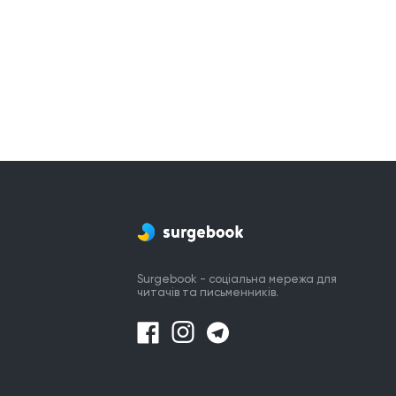
Surgebook - соціальна мережа для
читачів та письменників.