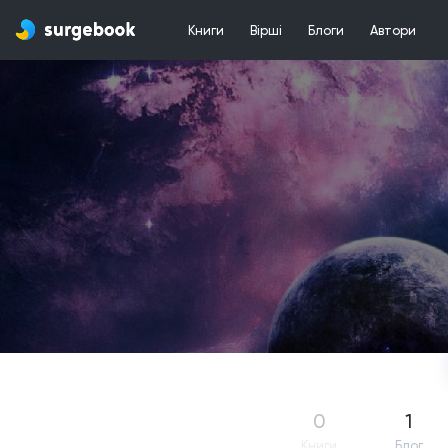
Книги
Вірші
Блоги
Автори
0
1
Книги
Блог