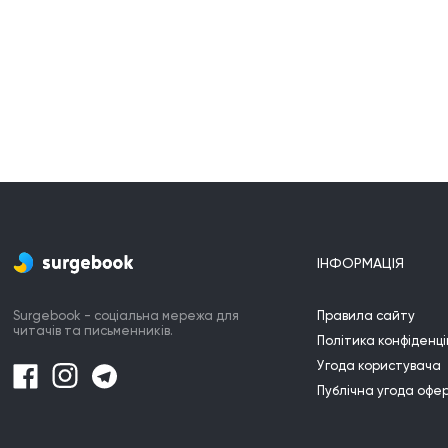
ІНФОРМАЦІЯ
Surgebook - соціальна мережа для
Правила сайту
читачів та письменників.
Політика конфіденці
Угода користувача
Публічна угода офе