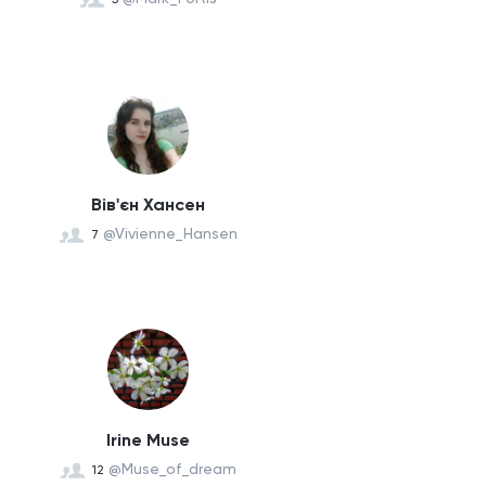
Вів'єн Хансен
@Vivienne_Hansen
7
Irine Muse
@Muse_of_dream
12