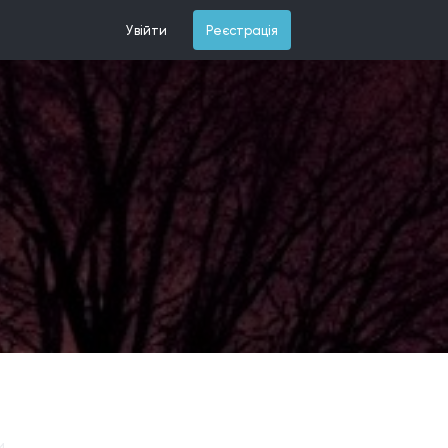
Увійти
Реєстрація
и