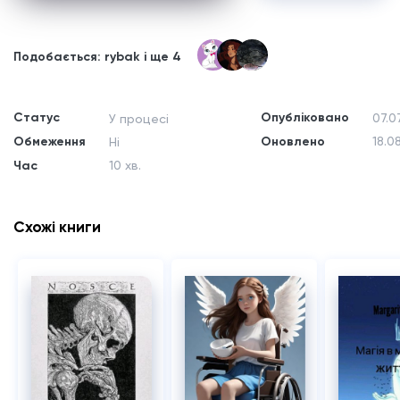
Подобається: rybak і ще 4
Статус
Опубліковано
07.0
У процесі
Обмеження
Оновлено
18.0
Ні
Час
10 хв.
Схожі книги