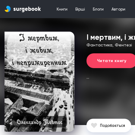
Книги
Вірші
Блоги
Автори
І мертвим, і 
Фантастика, Фентезі
Читати книгу
...
Подобається