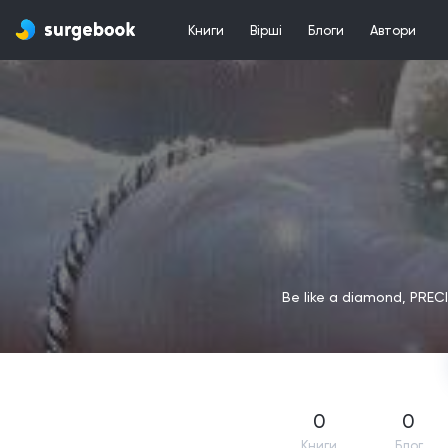
Книги
Вірші
Блоги
Автори
Be like a diamond, PREC
0
0
Книги
Блог