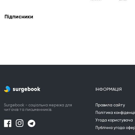
Підписники
ІНФОРМАЦІЯ
Surgebook - соціальна мережа для
Правила сайту
читачів та письменників.
Політика конфіденці
Угода користувача
Публічна угода офе