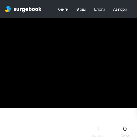
Книги
Вірші
Блоги
Автори
1
0
Книги
Блог