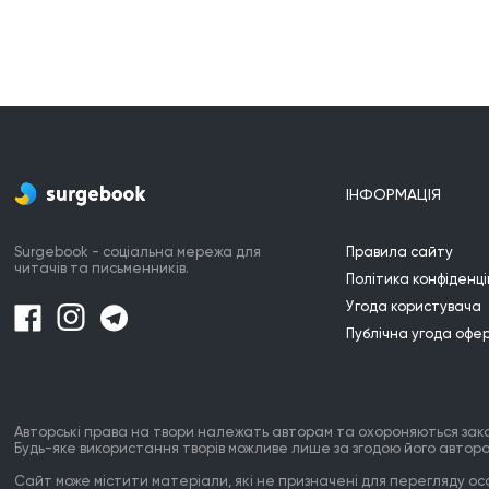
ІНФОРМАЦІЯ
Surgebook - соціальна мережа для
Правила сайту
читачів та письменників.
Політика конфіденці
Угода користувача
Публічна угода офе
Авторські права на твори належать авторам та охороняються зак
Будь-яке використання творів можливе лише за згодою його автора
Сайт може містити матеріали, які не призначені для перегляду особ