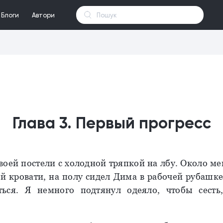
Блоги
Автори
Глава 3. Первый прогресс
своей постели с холодной тряпкой на лбу. Около ме
ай кровати, на полу сидел Дима в рабочей рубашке
ться. Я немного подтянул одеяло, чтобы сесть