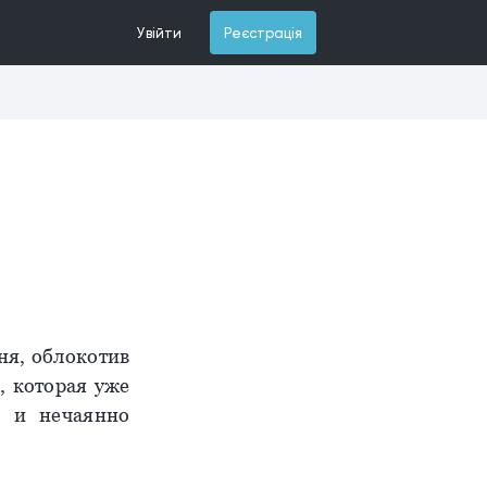
Увійти
Реєстрація
ня, облокотив
, которая уже
, и нечаянно