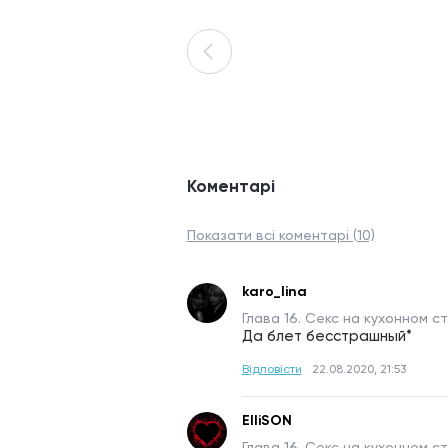
Коментарі
Показати всі коментарі (10)
karo_lina
Глава 16. Секс на кухонном ст
Да блет бесстрашный*
Відповісти
22.08.2020, 21:53
ElliSON
Глава 16. Секс на кухонном ст