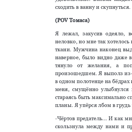
сходить в ванну и скупнуться.
(POV Томаса)
Я лежал, закусив одеяло, 
неловко, но мне так хотелось 
ткани. Мужчина наконец выд
наверное, было видно даже 
тянуло от желания, а по
произошедшем. Я выполз из-п
в одном полотенце на бёдрах 
меня, смущённо улыбнулся 
стараясь быть максимально с
планы. Я упёрся лбом в груд
-Чёртов предатель... И как м
скользнула между нами и пр