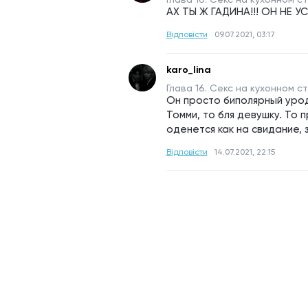
АХ ТЫ Ж ГАДИНА!!! ОН НЕ 
Відповісти
09.07.2021, 03:17
karo_lina
Глава 16. Секс на кухонном ст
Он просто биполярный урод.
Томми, то бля девушку. То п
оденется как на свидание, 
Відповісти
14.07.2021, 22:15