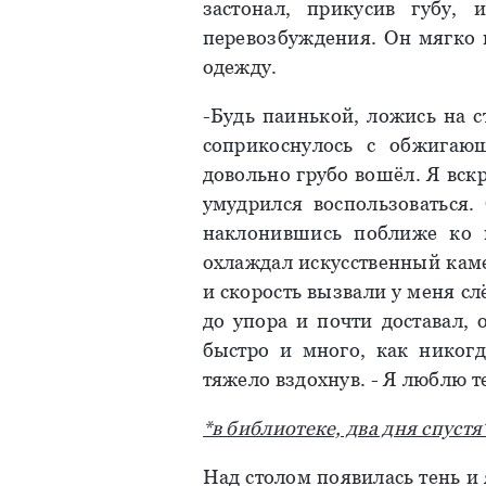
застонал, прикусив губу, 
перевозбуждения. Он мягко 
одежду.
-Будь паинькой, ложись на с
соприкоснулось с обжигаю
довольно грубо вошёл. Я вск
умудрился воспользоваться.
наклонившись поближе ко 
охлаждал искусственный каме
и скорость вызвали у меня с
до упора и почти доставал, 
быстро и много, как никогд
тяжело вздохнув. - Я люблю те
*в библиотеке, два дня спустя
Над столом появилась тень и 