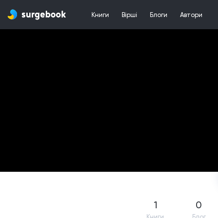
Книги
Вірші
Блоги
Автори
1
0
Книги
Блог