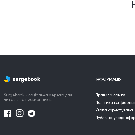
ІНФОРМАЦІЯ
Surgebook - соціальна мережа для
Правила сайту
читачів та письменників.
Політика конфіденці
Угода користувача
Публічна угода офе