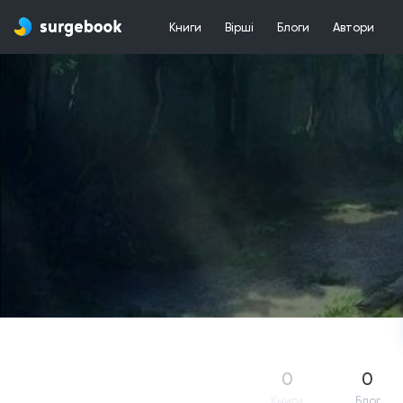
Книги
Вірші
Блоги
Автори
0
0
Книги
Блог