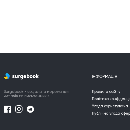
ІНФОРМАЦІЯ
Surgebook - соціальна мережа для
Правила сайту
читачів та письменників.
Політика конфіденці
Угода користувача
Публічна угода офе