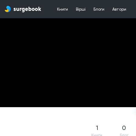
Книги
Вірші
Блоги
Автори
1
0
Книги
Блог