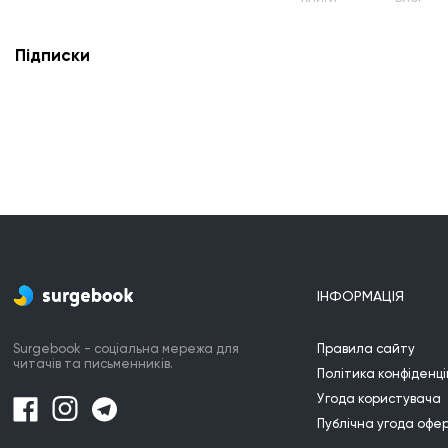
Підписки
ІНФОРМАЦІЯ
Surgebook - соціальна мережа для
Правила сайту
читачів та письменників.
Політика конфіденці
Угода користувача
Публічна угода офе