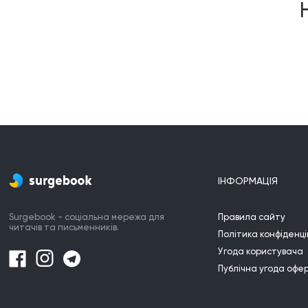
ІНФОРМАЦІЯ
Surgebook - соціальна мережа для
Правила сайту
читачів та письменників.
Політика конфіденці
Угода користувача
Публічна угода офе