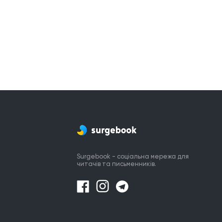
Surgebook - соціальна мережа для
читачів та письменників.