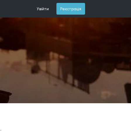
Увійти
Реєстрація
и